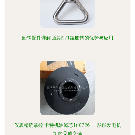
船钩配件详解 近期971组船钩的优势与应用
仪表精确掌控 卡特机油滤芯1r-0726——船舶发电机
组的品质之选