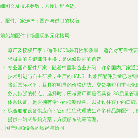
详细图文及技术参数，方便远程验货。
三、配件厂家选择：国产与进口的权衡
当前船舶配件市场呈现多元化格局：
原厂及授权厂家：确保100%兼容性和质量，适合对可靠性要
求极高的关键部件更换，是保修期内的首选。
专业国产配件厂家：随着中国制造业升级，许多国内厂家通
技术引进与自主研发，生产的HANSHIN兼容配件质量已达到
接近国际水平，且具有明显的价格优势、交货期短和本地化
务支持强的特点。选择时，应考察厂家是否具备ISO质量管
体系认证、是否拥有专业的检测设备、以及过往客户的口碑
综合船舶设备供应商：它们往往代理或生产多种品牌配件，
提供一站式采购方案，方便船东统筹管理。
四、国产船舶设备的崛起与协同