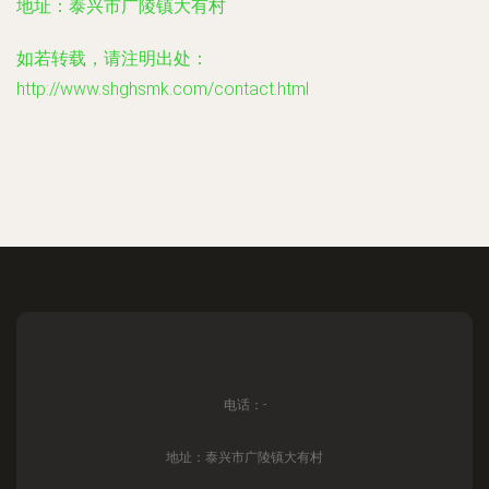
地址：泰兴市广陵镇大有村
如若转载，请注明出处：
http://www.shghsmk.com/contact.html
电话：-
地址：泰兴市广陵镇大有村