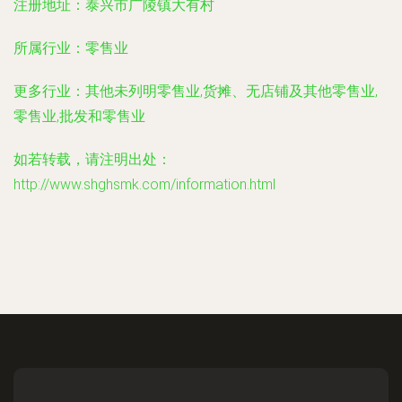
注册地址：
泰兴市广陵镇大有村
所属行业：
零售业
更多行业：
其他未列明零售业,货摊、无店铺及其他零售业,
零售业,批发和零售业
如若转载，请注明出处：
http://www.shghsmk.com/information.html