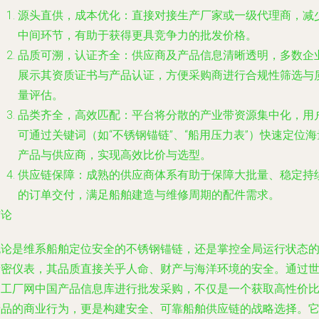
源头直供，成本优化
：直接对接生产厂家或一级代理商，减
中间环节，有助于获得更具竞争力的批发价格。
品质可溯，认证齐全
：供应商及产品信息清晰透明，多数企
展示其资质证书与产品认证，方便采购商进行合规性筛选与
量评估。
品类齐全，高效匹配
：平台将分散的产业带资源集中化，用
可通过关键词（如“不锈钢锚链”、“船用压力表”）快速定位海
产品与供应商，实现高效比价与选型。
供应链保障
：成熟的供应商体系有助于保障大批量、稳定持
的订单交付，满足船舶建造与维修周期的配件需求。
结论
无论是维系船舶定位安全的不锈钢锚链，还是掌控全局运行状态
精密仪表，其品质直接关乎人命、财产与海洋环境的安全。通过
界工厂网中国产品信息库进行批发采购，不仅是一个获取高性价
产品的商业行为，更是构建安全、可靠船舶供应链的战略选择。