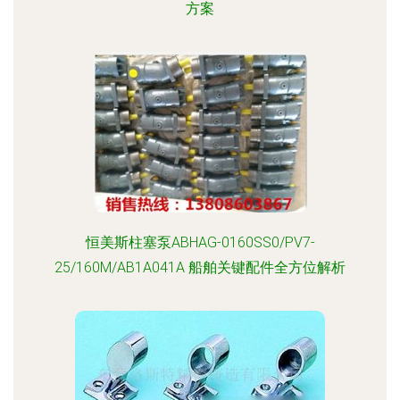
方案
恒美斯柱塞泵ABHAG-0160SS0/PV7-
25/160M/AB1A041A 船舶关键配件全方位解析