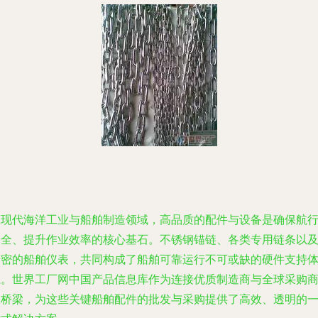
在现代海洋工业与船舶制造领域，高品质的配件与设备是确保航
安全、提升作业效率的核心基石。不锈钢锚链、各类专用链条以
精密的船舶仪表，共同构成了船舶可靠运行不可或缺的硬件支持
系。世界工厂网中国产品信息库作为连接优质制造商与全球采购
的桥梁，为这些关键船舶配件的批发与采购提供了高效、透明的