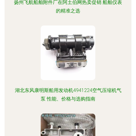
扬州飞航船舶附件厂在阿土伯网热卖促销 船舶仪表
的精准之选
湖北东风康明斯船用发动机4941224空气压缩机气
泵 性能、价格与选购指南